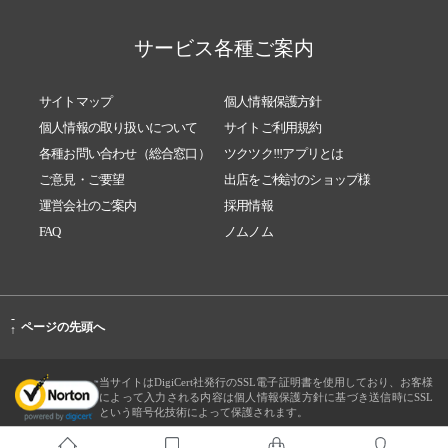
サービス各種ご案内
サイトマップ
個人情報保護方針
個人情報の取り扱いについて
サイトご利用規約
各種お問い合わせ（総合窓口）
ツクツク!!!アプリとは
ご意見・ご要望
出店をご検討のショップ様
運営会社のご案内
採用情報
FAQ
ノムノム
-
ページの先頭へ
↑
当サイトはDigiCert社発行のSSL電子証明書を使用しており、お客様
によって入力される内容は個人情報保護方針に基づき送信時にSSL
という暗号化技術によって保護されます。