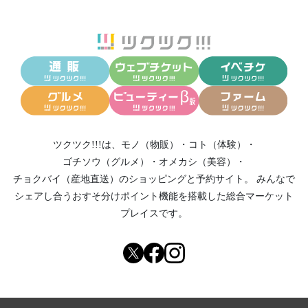
ツクツク!!!は、
モノ（物販）
・
コト（体験）
・
ゴチソウ（グルメ）
・
オメカシ（美容）
・
チョクバイ（産地直送）
のショッピングと予約サイト。
みんなで
シェアし合う
おすそ分けポイント機能
を搭載した総合マーケット
プレイスです。