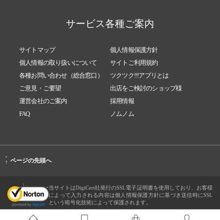
サービス各種ご案内
サイトマップ
個人情報保護方針
個人情報の取り扱いについて
サイトご利用規約
各種お問い合わせ（総合窓口）
ツクツク!!!アプリとは
ご意見・ご要望
出店をご検討のショップ様
運営会社のご案内
採用情報
FAQ
ノムノム
-
ページの先頭へ
↑
当サイトはDigiCert社発行のSSL電子証明書を使用しており、お客様
によって入力される内容は個人情報保護方針に基づき送信時にSSL
という暗号化技術によって保護されます。