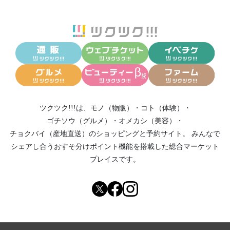
ツクツク!!!は、
モノ（物販）
・
コト（体験）
・
ゴチソウ（グルメ）
・
オメカシ（美容）
・
チョクバイ（産地直送）
のショッピングと予約サイト。
みんなで
シェアし合う
おすそ分けポイント機能
を搭載した総合マーケット
プレイスです。