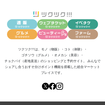
ツクツク!!!は、
モノ（物販）
・
コト（体験）
・
ゴチソウ（グルメ）
・
オメカシ（美容）
・
チョクバイ（産地直送）
のショッピングと予約サイト。
みんなで
シェアし合う
おすそ分けポイント機能
を搭載した総合マーケット
プレイスです。