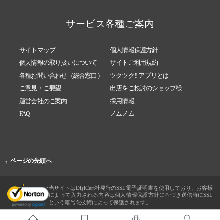
サービス各種ご案内
サイトマップ
個人情報保護方針
個人情報の取り扱いについて
サイトご利用規約
各種お問い合わせ（総合窓口）
ツクツク!!!アプリとは
ご意見・ご要望
出店をご検討のショップ様
運営会社のご案内
採用情報
FAQ
ノムノム
-
ページの先頭へ
↑
当サイトはDigiCert社発行のSSL電子証明書を使用しており、お客様
によって入力される内容は個人情報保護方針に基づき送信時にSSL
という暗号化技術によって保護されます。