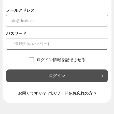
メールアドレス
パスワード
ログイン情報を記憶させる
ログイン
お困りですか？
パスワードをお忘れの方