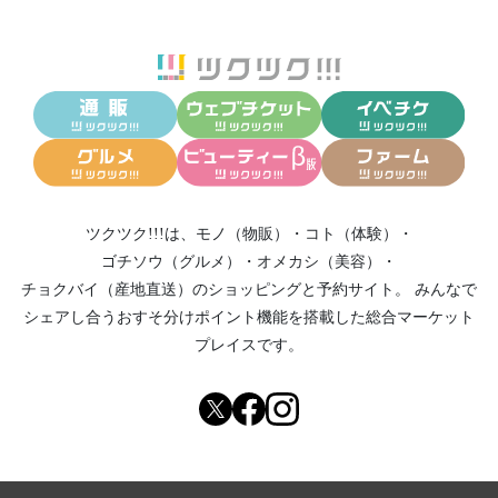
ツクツク!!!は、
モノ（物販）
・
コト（体験）
・
ゴチソウ（グルメ）
・
オメカシ（美容）
・
チョクバイ（産地直送）
のショッピングと予約サイト。
みんなで
シェアし合う
おすそ分けポイント機能
を搭載した総合マーケット
プレイスです。