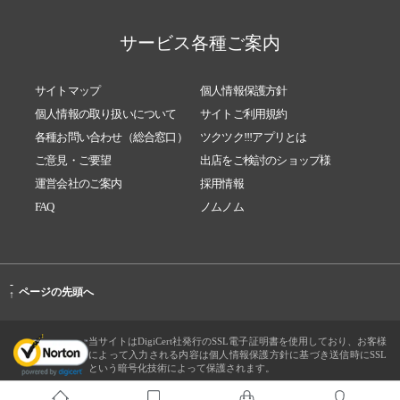
サービス各種ご案内
サイトマップ
個人情報保護方針
個人情報の取り扱いについて
サイトご利用規約
各種お問い合わせ（総合窓口）
ツクツク!!!アプリとは
ご意見・ご要望
出店をご検討のショップ様
運営会社のご案内
採用情報
FAQ
ノムノム
-
ページの先頭へ
↑
当サイトはDigiCert社発行のSSL電子証明書を使用しており、お客様
によって入力される内容は個人情報保護方針に基づき送信時にSSL
という暗号化技術によって保護されます。