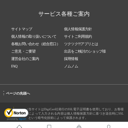
サービス各種ご案内
サイトマップ
個人情報保護方針
個人情報の取り扱いについて
サイトご利用規約
各種お問い合わせ（総合窓口）
ツクツク!!!アプリとは
ご意見・ご要望
出店をご検討のショップ様
運営会社のご案内
採用情報
FAQ
ノムノム
-
ページの先頭へ
↑
当サイトはDigiCert社発行のSSL電子証明書を使用しており、お客様
によって入力される内容は個人情報保護方針に基づき送信時にSSL
という暗号化技術によって保護されます。