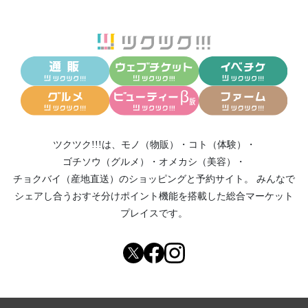
ツクツク!!!は、
モノ（物販）
・
コト（体験）
・
ゴチソウ（グルメ）
・
オメカシ（美容）
・
チョクバイ（産地直送）
のショッピングと予約サイト。
みんなで
シェアし合う
おすそ分けポイント機能
を搭載した総合マーケット
プレイスです。