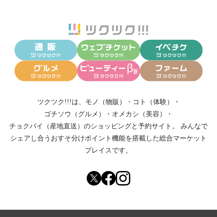
ツクツク!!!は、
モノ（物販）
・
コト（体験）
・
ゴチソウ（グルメ）
・
オメカシ（美容）
・
チョクバイ（産地直送）
のショッピングと予約サイト。
みんなで
シェアし合う
おすそ分けポイント機能
を搭載した総合マーケット
プレイスです。