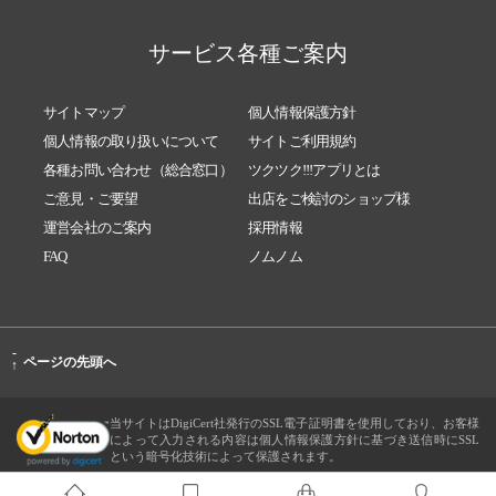
サービス各種ご案内
サイトマップ
個人情報保護方針
個人情報の取り扱いについて
サイトご利用規約
各種お問い合わせ（総合窓口）
ツクツク!!!アプリとは
ご意見・ご要望
出店をご検討のショップ様
運営会社のご案内
採用情報
FAQ
ノムノム
-
ページの先頭へ
↑
当サイトはDigiCert社発行のSSL電子証明書を使用しており、お客様
によって入力される内容は個人情報保護方針に基づき送信時にSSL
という暗号化技術によって保護されます。