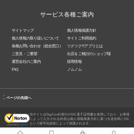
サービス各種ご案内
サイトマップ
個人情報保護方針
個人情報の取り扱いについて
サイトご利用規約
各種お問い合わせ（総合窓口）
ツクツク!!!アプリとは
ご意見・ご要望
出店をご検討のショップ様
運営会社のご案内
採用情報
FAQ
ノムノム
-
ページの先頭へ
↑
当サイトはDigiCert社発行のSSL電子証明書を使用しており、お客様
によって入力される内容は個人情報保護方針に基づき送信時にSSL
という暗号化技術によって保護されます。