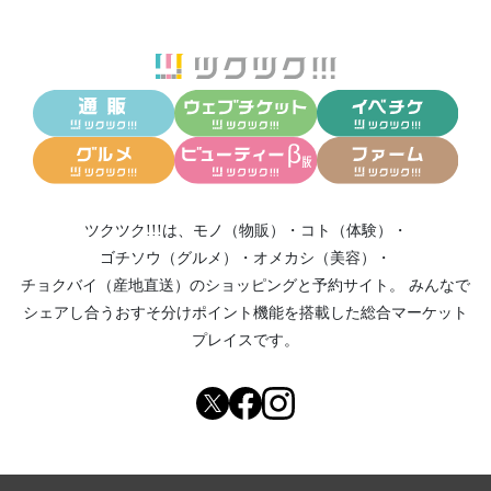
ツクツク!!!は、
モノ（物販）
・
コト（体験）
・
ゴチソウ（グルメ）
・
オメカシ（美容）
・
チョクバイ（産地直送）
のショッピングと予約サイト。
みんなで
シェアし合う
おすそ分けポイント機能
を搭載した総合マーケット
プレイスです。