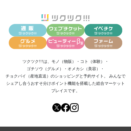
ツクツク!!!は、
モノ（物販）
・
コト（体験）
・
ゴチソウ（グルメ）
・
オメカシ（美容）
・
チョクバイ（産地直送）
のショッピングと予約サイト。
みんなで
シェアし合う
おすそ分けポイント機能
を搭載した総合マーケット
プレイスです。