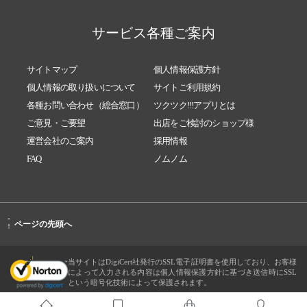
サービス各種ご案内
サイトマップ
個人情報保護方針
個人情報の取り扱いについて
サイトご利用規約
各種お問い合わせ（総合窓口）
ツクツク!!!アプリとは
ご意見・ご要望
出店をご検討のショップ様
運営会社のご案内
採用情報
FAQ
ノムノム
-
ページの先頭へ
↑
当サイトはDigiCert社発行のSSL電子証明書を使用しており、お客様
によって入力される内容は個人情報保護方針に基づき送信時にSSL
という暗号化技術によって保護されます。