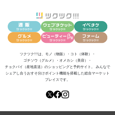
ツクツク!!!は、
モノ（物販）
・
コト（体験）
・
ゴチソウ（グルメ）
・
オメカシ（美容）
・
チョクバイ（産地直送）
のショッピングと予約サイト。
みんなで
シェアし合う
おすそ分けポイント機能
を搭載した総合マーケット
プレイスです。