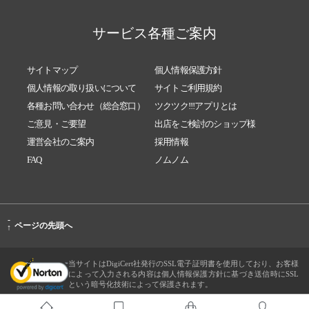
サービス各種ご案内
サイトマップ
個人情報保護方針
個人情報の取り扱いについて
サイトご利用規約
各種お問い合わせ（総合窓口）
ツクツク!!!アプリとは
ご意見・ご要望
出店をご検討のショップ様
運営会社のご案内
採用情報
FAQ
ノムノム
-
ページの先頭へ
↑
当サイトはDigiCert社発行のSSL電子証明書を使用しており、お客様
によって入力される内容は個人情報保護方針に基づき送信時にSSL
という暗号化技術によって保護されます。