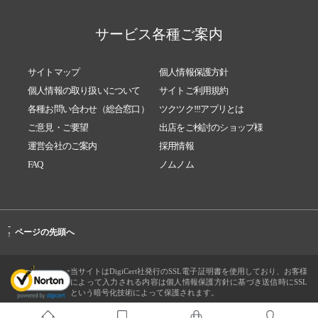
サービス各種ご案内
サイトマップ
個人情報保護方針
個人情報の取り扱いについて
サイトご利用規約
各種お問い合わせ（総合窓口）
ツクツク!!!アプリとは
ご意見・ご要望
出店をご検討のショップ様
運営会社のご案内
採用情報
FAQ
ノムノム
-
ページの先頭へ
↑
当サイトはDigiCert社発行のSSL電子証明書を使用しており、お客様
によって入力される内容は個人情報保護方針に基づき送信時にSSL
という暗号化技術によって保護されます。