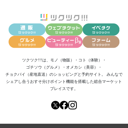
ツクツク!!!は、
モノ（物販）
・
コト（体験）
・
ゴチソウ（グルメ）
・
オメカシ（美容）
・
チョクバイ（産地直送）
のショッピングと予約サイト。
みんなで
シェアし合う
おすそ分けポイント機能
を搭載した総合マーケット
プレイスです。