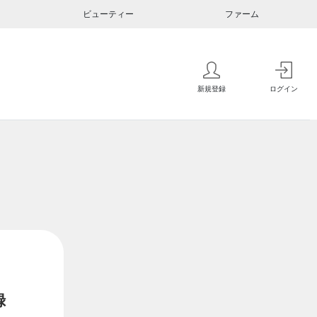
ビューティー
ファーム
新規登録
ログイン
録