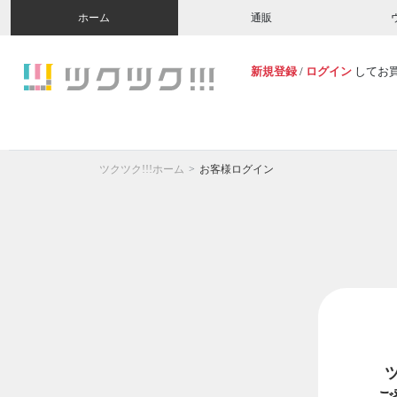
ホーム
通販
新規登録
/
ログイン
してお
ツクツク!!!ホーム
お客様ログイン
ご