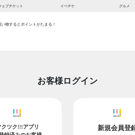
ウェブチケット
イベチケ
グルメ
買い物するとポイントがたまる！
お客様ログイン
ツクツク!!!アプリ
新規会員登
登録済みのお客様