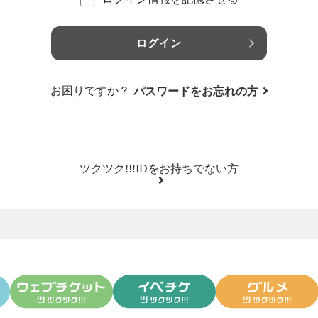
ログイン
お困りですか？
パスワードをお忘れの方
ツクツク!!!IDをお持ちでない方