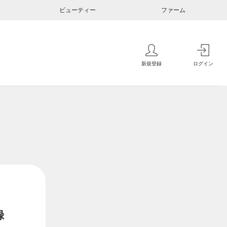
ビューティー
ファーム
新規登録
ログイン
録