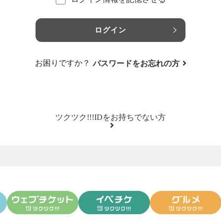
ログイン
お困りですか？
パスワードをお忘れの方
ツクツク!!!IDをお持ちでない方