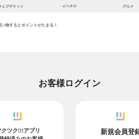
ウェブチケット
イベチケ
グルメ
買い物するとポイントがたまる！
お客様ログイン
ツクツク!!!アプリ
新規会員登
登録済みのお客様