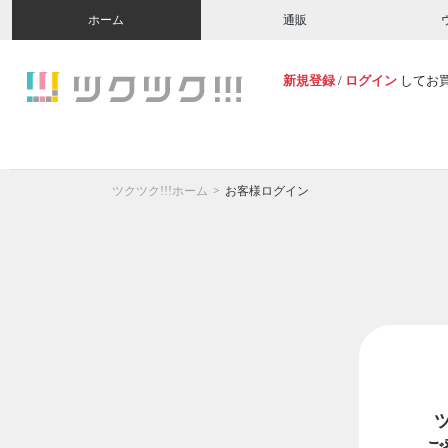
ホーム
通販
新規登録
/
ログイン
してお
ツクツク!!!ホーム
お客様ログイン
ご