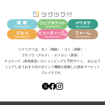
ツクツク!!!は、
モノ（物販）
・
コト（体験）
・
ゴチソウ（グルメ）
・
オメカシ（美容）
・
チョクバイ（産地直送）
のショッピングと予約サイト。
みんなで
シェアし合う
おすそ分けポイント機能
を搭載した総合マーケット
プレイスです。