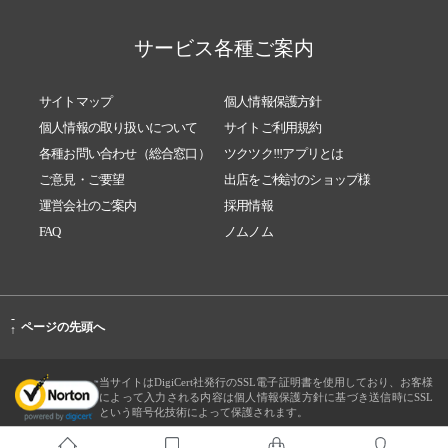
サービス各種ご案内
サイトマップ
個人情報保護方針
個人情報の取り扱いについて
サイトご利用規約
各種お問い合わせ（総合窓口）
ツクツク!!!アプリとは
ご意見・ご要望
出店をご検討のショップ様
運営会社のご案内
採用情報
FAQ
ノムノム
-
ページの先頭へ
↑
当サイトはDigiCert社発行のSSL電子証明書を使用しており、お客様
によって入力される内容は個人情報保護方針に基づき送信時にSSL
という暗号化技術によって保護されます。