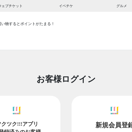
ウェブチケット
イベチケ
グルメ
買い物するとポイントがたまる！
お客様ログイン
ツクツク!!!アプリ
新規会員登
登録済みのお客様