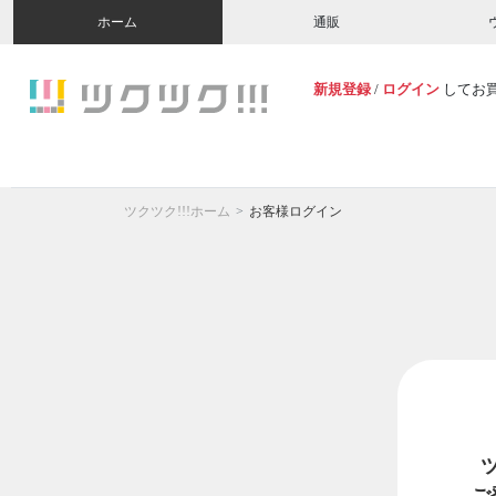
ホーム
通販
新規登録
/
ログイン
してお
ツクツク!!!ホーム
お客様ログイン
ご