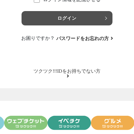
ログイン
お困りですか？
パスワードをお忘れの方
ツクツク!!!IDをお持ちでない方