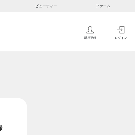
ビューティー
ファーム
新規登録
ログイン
録