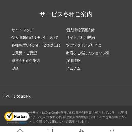
サービス各種ご案内
サイトマップ
個人情報保護方針
個人情報の取り扱いについて
サイトご利用規約
各種お問い合わせ（総合窓口）
ツクツク!!!アプリとは
ご意見・ご要望
出店をご検討のショップ様
運営会社のご案内
採用情報
FAQ
ノムノム
-
ページの先頭へ
↑
当サイトはDigiCert社発行のSSL電子証明書を使用しており、お客様
によって入力される内容は個人情報保護方針に基づき送信時にSSL
という暗号化技術によって保護されます。