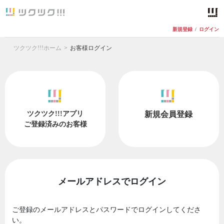
新規登録
/
ログイン
ツクツク!!!ホーム
お客様ログイン
ツクツク!!!アプリ
新規会員登録
ご登録済みのお客様
メールアドレスでログイン
ご登録のメールアドレスとパスワードでログインしてくださ
い。