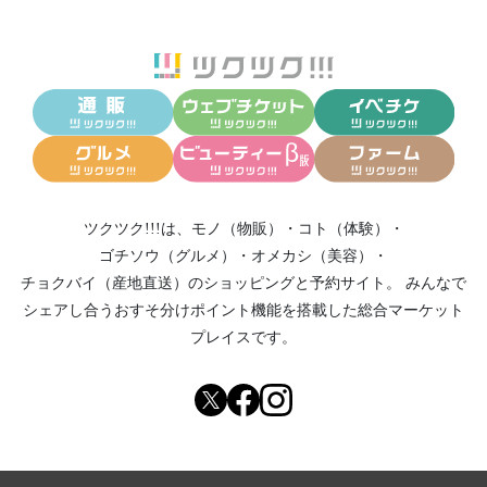
ツクツク!!!は、
モノ（物販）
・
コト（体験）
・
ゴチソウ（グルメ）
・
オメカシ（美容）
・
チョクバイ（産地直送）
のショッピングと予約サイト。
みんなで
シェアし合う
おすそ分けポイント機能
を搭載した総合マーケット
プレイスです。