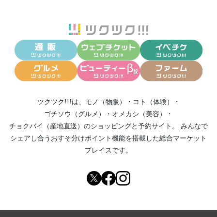
ツクツク!!!は、
モノ（物販）
・
コト（体験）
・
ゴチソウ（グルメ）
・
オメカシ（美容）
・
チョクバイ（産地直送）
のショッピングと予約サイト。
みんなで
シェアし合う
おすそ分けポイント機能
を搭載した総合マーケット
プレイスです。