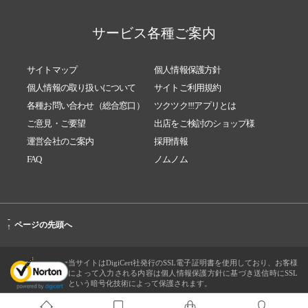
サービス各種ご案内
サイトマップ
個人情報保護方針
個人情報の取り扱いについて
サイトご利用規約
各種お問い合わせ（総合窓口）
ツクツク!!!アプリとは
ご意見・ご要望
出店をご検討のショップ様
運営会社のご案内
採用情報
FAQ
ノムノム
-
ページの先頭へ
↑
当サイトはDigiCert社発行のSSL電子証明書を使用しており、お客様
によって入力される内容は個人情報保護方針に基づき送信時にSSL
という暗号化技術によって保護されます。