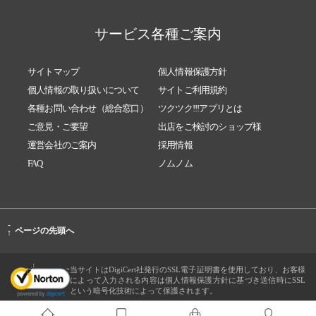
サービス各種ご案内
サイトマップ
個人情報保護方針
個人情報の取り扱いについて
サイトご利用規約
各種お問い合わせ（総合窓口）
ツクツク!!!アプリとは
ご意見・ご要望
出店をご検討のショップ様
運営会社のご案内
採用情報
FAQ
ノムノム
-
ページの先頭へ
↑
当サイトはDigiCert社発行のSSL電子証明書を使用しており、お客様
によって入力される内容は個人情報保護方針に基づき送信時にSSL
という暗号化技術によって保護されます。