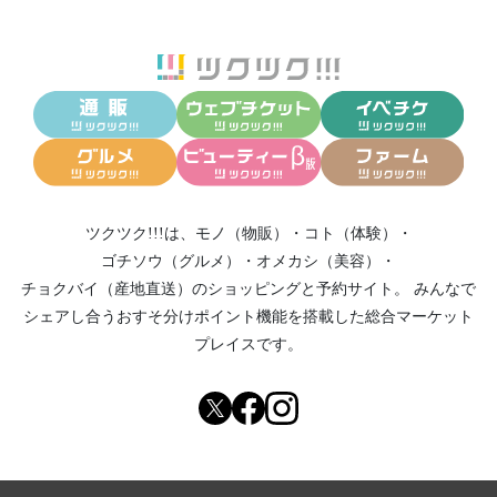
ツクツク!!!は、
モノ（物販）
・
コト（体験）
・
ゴチソウ（グルメ）
・
オメカシ（美容）
・
チョクバイ（産地直送）
のショッピングと予約サイト。
みんなで
シェアし合う
おすそ分けポイント機能
を搭載した総合マーケット
プレイスです。