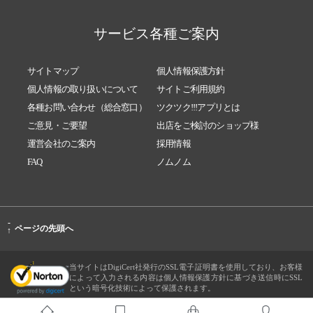
サービス各種ご案内
サイトマップ
個人情報保護方針
個人情報の取り扱いについて
サイトご利用規約
各種お問い合わせ（総合窓口）
ツクツク!!!アプリとは
ご意見・ご要望
出店をご検討のショップ様
運営会社のご案内
採用情報
FAQ
ノムノム
-
ページの先頭へ
↑
当サイトはDigiCert社発行のSSL電子証明書を使用しており、お客様
によって入力される内容は個人情報保護方針に基づき送信時にSSL
という暗号化技術によって保護されます。