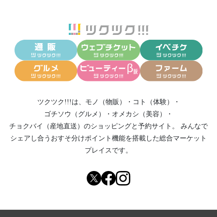
ツクツク!!!は、
モノ（物販）
・
コト（体験）
・
ゴチソウ（グルメ）
・
オメカシ（美容）
・
チョクバイ（産地直送）
のショッピングと予約サイト。
みんなで
シェアし合う
おすそ分けポイント機能
を搭載した総合マーケット
プレイスです。