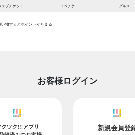
ウェブチケット
イベチケ
グルメ
買い物するとポイントがたまる！
お客様ログイン
ツクツク!!!アプリ
新規会員登
登録済みのお客様