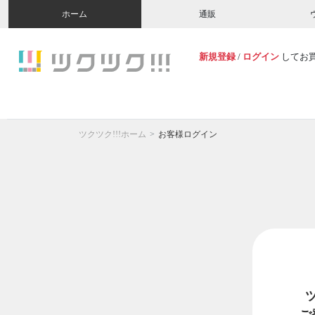
ホーム
通販
新規登録
/
ログイン
してお
ツクツク!!!ホーム
お客様ログイン
ご