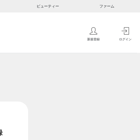
ビューティー
ファーム
新規登録
ログイン
録