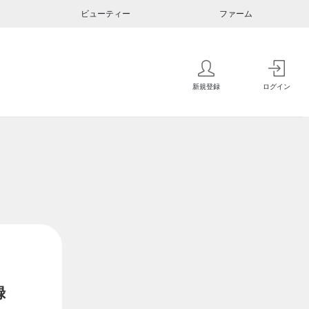
ビューティー
ファーム
新規登録
ログイン
録