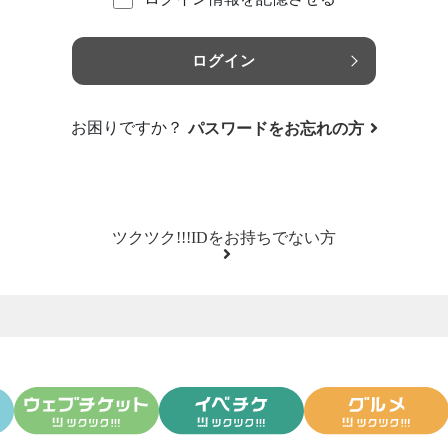
ログイン
お困りですか？
パスワードをお忘れの方
ツクツク!!!IDをお持ちでない方