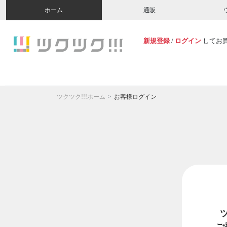
ホーム
通販
新規登録
/
ログイン
してお
ツクツク!!!ホーム
お客様ログイン
ご