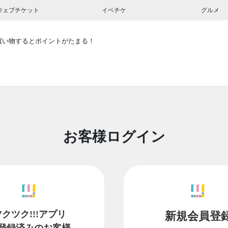
ウェブチケット
イベチケ
グルメ
買い物するとポイントがたまる！
お客様ログイン
ツクツク!!!アプリ
新規会員登
登録済みのお客様