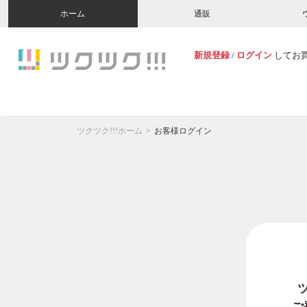
ホーム
通販
新規登録
/
ログイン
してお
ツクツク!!!ホーム
お客様ログイン
ご