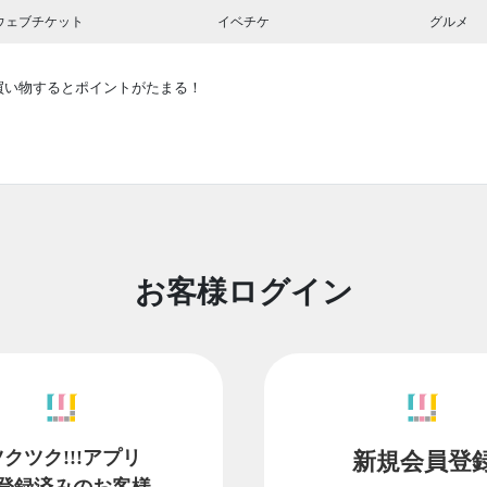
ウェブチケット
イベチケ
グルメ
買い物するとポイントがたまる！
お客様ログイン
ツクツク!!!アプリ
新規会員登
登録済みのお客様