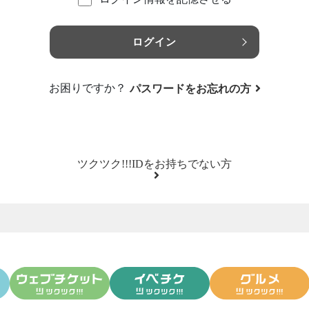
ログイン
お困りですか？
パスワードをお忘れの方
ツクツク!!!IDをお持ちでない方