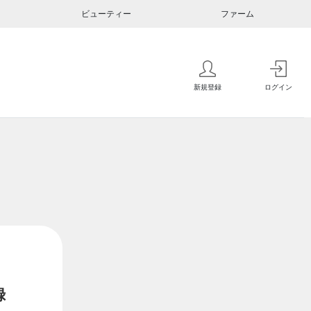
ビューティー
ファーム
新規登録
ログイン
録