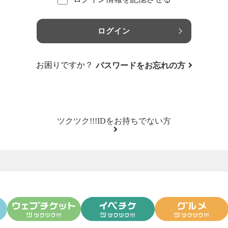
ログイン
お困りですか？
パスワードをお忘れの方
ツクツク!!!IDをお持ちでない方