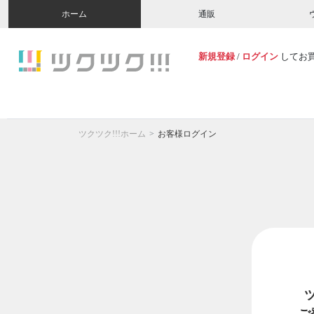
ホーム
通販
新規登録
/
ログイン
してお
ツクツク!!!ホーム
お客様ログイン
ご