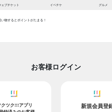
ウェブチケット
イベチケ
グルメ
買い物するとポイントがたまる！
お客様ログイン
ツクツク!!!アプリ
新規会員登
登録済みのお客様