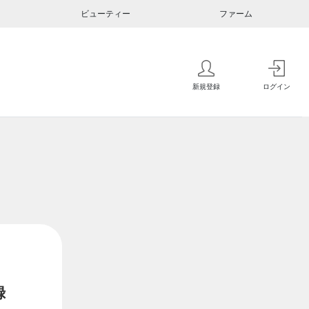
ビューティー
ファーム
新規登録
ログイン
録