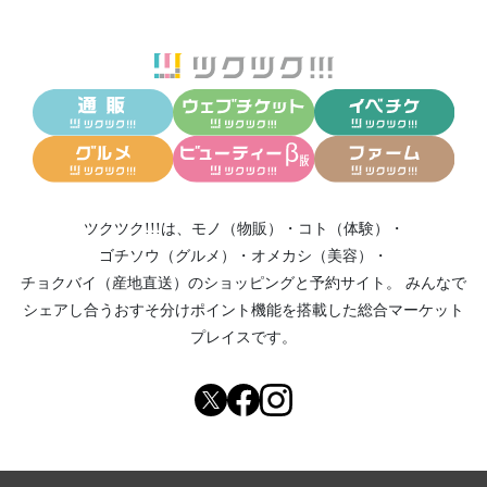
ツクツク!!!は、
モノ（物販）
・
コト（体験）
・
ゴチソウ（グルメ）
・
オメカシ（美容）
・
チョクバイ（産地直送）
のショッピングと予約サイト。
みんなで
シェアし合う
おすそ分けポイント機能
を搭載した総合マーケット
プレイスです。