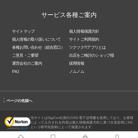
サービス各種ご案内
サイトマップ
個人情報保護方針
個人情報の取り扱いについて
サイトご利用規約
各種お問い合わせ（総合窓口）
ツクツク!!!アプリとは
ご意見・ご要望
出店をご検討のショップ様
運営会社のご案内
採用情報
FAQ
ノムノム
-
ページの先頭へ
↑
当サイトはDigiCert社発行のSSL電子証明書を使用しており、お客様
によって入力される内容は個人情報保護方針に基づき送信時にSSL
という暗号化技術によって保護されます。