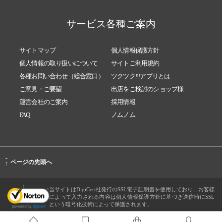
サービス各種ご案内
サイトマップ
個人情報保護方針
個人情報の取り扱いについて
サイトご利用規約
各種お問い合わせ（総合窓口）
ツクツク!!!アプリとは
ご意見・ご要望
出店をご検討のショップ様
運営会社のご案内
採用情報
FAQ
ノムノム
-
ページの先頭へ
↑
当サイトはDigiCert社発行のSSL電子証明書を使用しており、お客様
によって入力される内容は個人情報保護方針に基づき送信時にSSL
という暗号化技術によって保護されます。