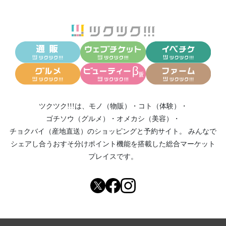
ツクツク!!!は、
モノ（物販）
・
コト（体験）
・
ゴチソウ（グルメ）
・
オメカシ（美容）
・
チョクバイ（産地直送）
のショッピングと予約サイト。
みんなで
シェアし合う
おすそ分けポイント機能
を搭載した総合マーケット
プレイスです。