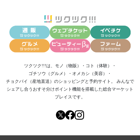
ツクツク!!!は、
モノ（物販）
・
コト（体験）
・
ゴチソウ（グルメ）
・
オメカシ（美容）
・
チョクバイ（産地直送）
のショッピングと予約サイト。
みんなで
シェアし合う
おすそ分けポイント機能
を搭載した総合マーケット
プレイスです。