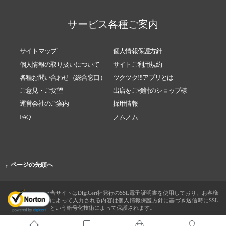
サービス各種ご案内
サイトマップ
個人情報保護方針
個人情報の取り扱いについて
サイトご利用規約
各種お問い合わせ（総合窓口）
ツクツク!!!アプリとは
ご意見・ご要望
出店をご検討のショップ様
運営会社のご案内
採用情報
FAQ
ノムノム
-
ページの先頭へ
↑
当サイトはDigiCert社発行のSSL電子証明書を使用しており、お客様
によって入力される内容は個人情報保護方針に基づき送信時にSSL
という暗号化技術によって保護されます。