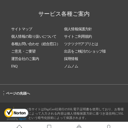
サービス各種ご案内
サイトマップ
個人情報保護方針
個人情報の取り扱いについて
サイトご利用規約
各種お問い合わせ（総合窓口）
ツクツク!!!アプリとは
ご意見・ご要望
出店をご検討のショップ様
運営会社のご案内
採用情報
FAQ
ノムノム
-
ページの先頭へ
↑
当サイトはDigiCert社発行のSSL電子証明書を使用しており、お客様
によって入力される内容は個人情報保護方針に基づき送信時にSSL
という暗号化技術によって保護されます。