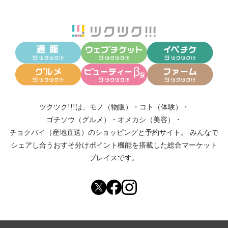
ツクツク!!!は、
モノ（物販）
・
コト（体験）
・
ゴチソウ（グルメ）
・
オメカシ（美容）
・
チョクバイ（産地直送）
のショッピングと予約サイト。
みんなで
シェアし合う
おすそ分けポイント機能
を搭載した総合マーケット
プレイスです。