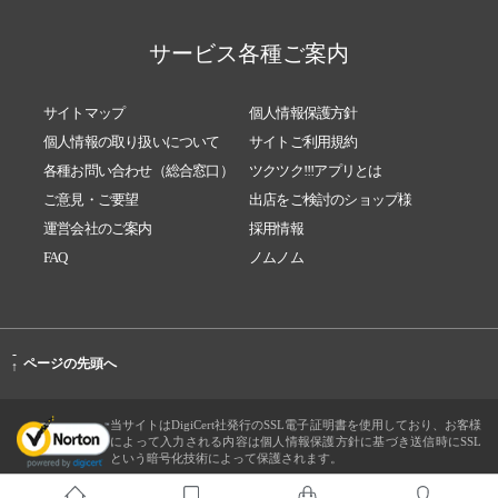
サービス各種ご案内
サイトマップ
個人情報保護方針
個人情報の取り扱いについて
サイトご利用規約
各種お問い合わせ（総合窓口）
ツクツク!!!アプリとは
ご意見・ご要望
出店をご検討のショップ様
運営会社のご案内
採用情報
FAQ
ノムノム
-
ページの先頭へ
↑
当サイトはDigiCert社発行のSSL電子証明書を使用しており、お客様
によって入力される内容は個人情報保護方針に基づき送信時にSSL
という暗号化技術によって保護されます。