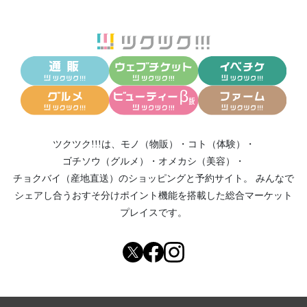
ツクツク!!!は、
モノ（物販）
・
コト（体験）
・
ゴチソウ（グルメ）
・
オメカシ（美容）
・
チョクバイ（産地直送）
のショッピングと予約サイト。
みんなで
シェアし合う
おすそ分けポイント機能
を搭載した総合マーケット
プレイスです。