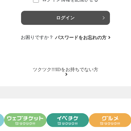
ログイン
お困りですか？
パスワードをお忘れの方
ツクツク!!!IDをお持ちでない方