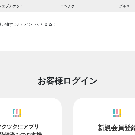
ウェブチケット
イベチケ
グルメ
買い物するとポイントがたまる！
お客様ログイン
ツクツク!!!アプリ
新規会員登
登録済みのお客様