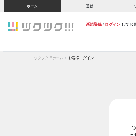
ホーム
通販
新規登録
/
ログイン
してお
ツクツク!!!ホーム
お客様ログイン
ご