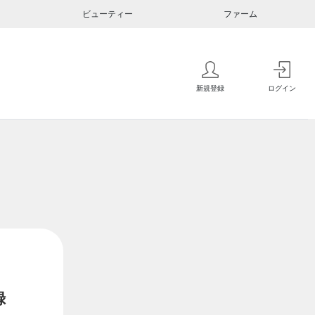
ビューティー
ファーム
新規登録
ログイン
録