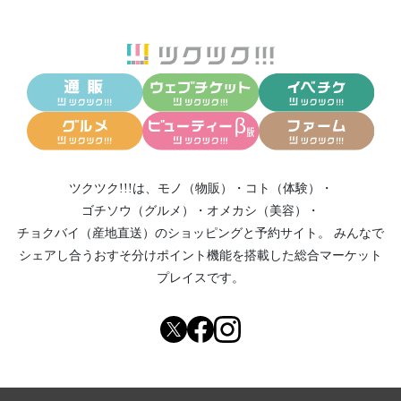
ツクツク!!!は、
モノ（物販）
・
コト（体験）
・
ゴチソウ（グルメ）
・
オメカシ（美容）
・
チョクバイ（産地直送）
のショッピングと予約サイト。
みんなで
シェアし合う
おすそ分けポイント機能
を搭載した総合マーケット
プレイスです。