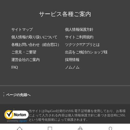
サービス各種ご案内
サイトマップ
個人情報保護方針
個人情報の取り扱いについて
サイトご利用規約
各種お問い合わせ（総合窓口）
ツクツク!!!アプリとは
ご意見・ご要望
出店をご検討のショップ様
運営会社のご案内
採用情報
FAQ
ノムノム
-
ページの先頭へ
↑
当サイトはDigiCert社発行のSSL電子証明書を使用しており、お客様
によって入力される内容は個人情報保護方針に基づき送信時にSSL
という暗号化技術によって保護されます。