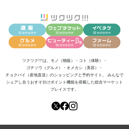
ツクツク!!!は、
モノ（物販）
・
コト（体験）
・
ゴチソウ（グルメ）
・
オメカシ（美容）
・
チョクバイ（産地直送）
のショッピングと予約サイト。
みんなで
シェアし合う
おすそ分けポイント機能
を搭載した総合マーケット
プレイスです。