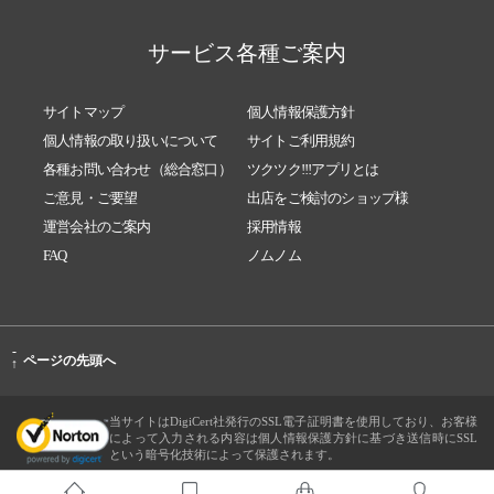
サービス各種ご案内
サイトマップ
個人情報保護方針
個人情報の取り扱いについて
サイトご利用規約
各種お問い合わせ（総合窓口）
ツクツク!!!アプリとは
ご意見・ご要望
出店をご検討のショップ様
運営会社のご案内
採用情報
FAQ
ノムノム
-
ページの先頭へ
↑
当サイトはDigiCert社発行のSSL電子証明書を使用しており、お客様
によって入力される内容は個人情報保護方針に基づき送信時にSSL
という暗号化技術によって保護されます。