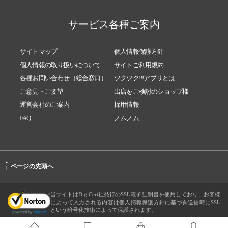
サービス各種ご案内
サイトマップ
個人情報保護方針
個人情報の取り扱いについて
サイトご利用規約
各種お問い合わせ（総合窓口）
ツクツク!!!アプリとは
ご意見・ご要望
出店をご検討のショップ様
運営会社のご案内
採用情報
FAQ
ノムノム
-
ページの先頭へ
↑
当サイトはDigiCert社発行のSSL電子証明書を使用しており、お客様
によって入力される内容は個人情報保護方針に基づき送信時にSSL
という暗号化技術によって保護されます。