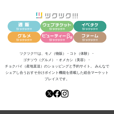
ツクツク!!!は、
モノ（物販）
・
コト（体験）
・
ゴチソウ（グルメ）
・
オメカシ（美容）
・
チョクバイ（産地直送）
のショッピングと予約サイト。
みんなで
シェアし合う
おすそ分けポイント機能
を搭載した総合マーケット
プレイスです。