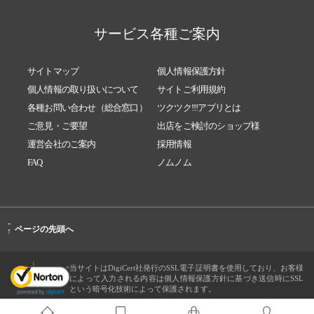
サービス各種ご案内
サイトマップ
個人情報保護方針
個人情報の取り扱いについて
サイトご利用規約
各種お問い合わせ（総合窓口）
ツクツク!!!アプリとは
ご意見・ご要望
出店をご検討のショップ様
運営会社のご案内
採用情報
FAQ
ノムノム
-
ページの先頭へ
↑
当サイトはDigiCert社発行のSSL電子証明書を使用しており、お客様
によって入力される内容は個人情報保護方針に基づき送信時にSSL
という暗号化技術によって保護されます。