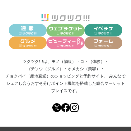
ツクツク!!!は、
モノ（物販）
・
コト（体験）
・
ゴチソウ（グルメ）
・
オメカシ（美容）
・
チョクバイ（産地直送）
のショッピングと予約サイト。
みんなで
シェアし合う
おすそ分けポイント機能
を搭載した総合マーケット
プレイスです。