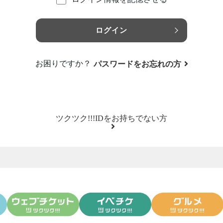
ログイン
お困りですか？
パスワードをお忘れの方
ツクツク!!!IDをお持ちでない方