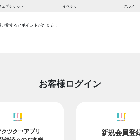
ウェブチケット
イベチケ
グルメ
買い物するとポイントがたまる！
お客様ログイン
ツクツク!!!アプリ
新規会員登
登録済みのお客様