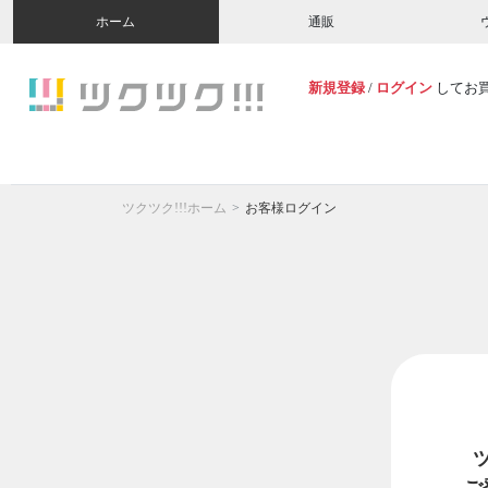
ホーム
通販
新規登録
/
ログイン
してお
ツクツク!!!ホーム
お客様ログイン
ご