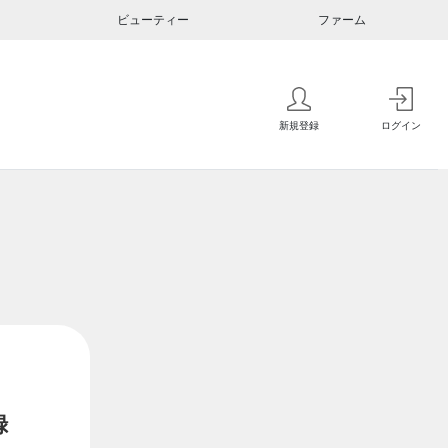
ビューティー
ファーム
新規登録
ログイン
録