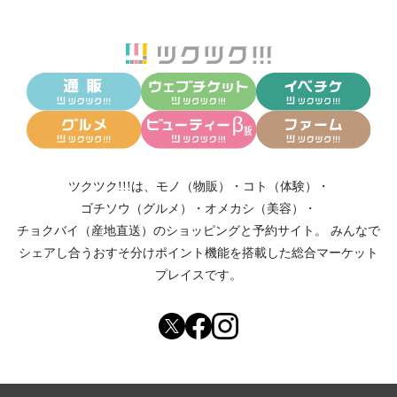
ツクツク!!!は、
モノ（物販）
・
コト（体験）
・
ゴチソウ（グルメ）
・
オメカシ（美容）
・
チョクバイ（産地直送）
のショッピングと予約サイト。
みんなで
シェアし合う
おすそ分けポイント機能
を搭載した総合マーケット
プレイスです。