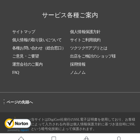
サービス各種ご案内
サイトマップ
個人情報保護方針
個人情報の取り扱いについて
サイトご利用規約
各種お問い合わせ（総合窓口）
ツクツク!!!アプリとは
ご意見・ご要望
出店をご検討のショップ様
運営会社のご案内
採用情報
FAQ
ノムノム
-
ページの先頭へ
↑
当サイトはDigiCert社発行のSSL電子証明書を使用しており、お客様
によって入力される内容は個人情報保護方針に基づき送信時にSSL
という暗号化技術によって保護されます。