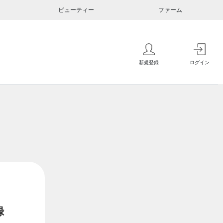
ビューティー
ファーム
新規登録
ログイン
録