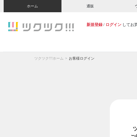
ホーム
通販
新規登録
/
ログイン
してお
ツクツク!!!ホーム
お客様ログイン
ご