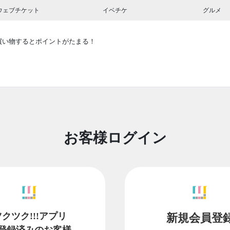
ウェブチケット
イベチケ
グルメ
買い物するとポイントがたまる！
お客様ログイン
ツクツク!!!アプリ
新規会員登
登録済みのお客様