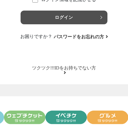
ログイン
お困りですか？
パスワードをお忘れの方
ツクツク!!!IDをお持ちでない方