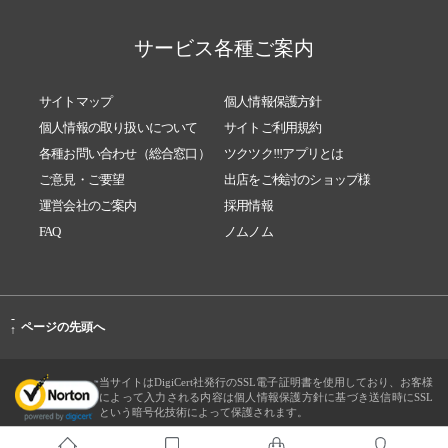
サービス各種ご案内
サイトマップ
個人情報保護方針
個人情報の取り扱いについて
サイトご利用規約
各種お問い合わせ（総合窓口）
ツクツク!!!アプリとは
ご意見・ご要望
出店をご検討のショップ様
運営会社のご案内
採用情報
FAQ
ノムノム
-
ページの先頭へ
↑
当サイトはDigiCert社発行のSSL電子証明書を使用しており、お客様
によって入力される内容は個人情報保護方針に基づき送信時にSSL
という暗号化技術によって保護されます。