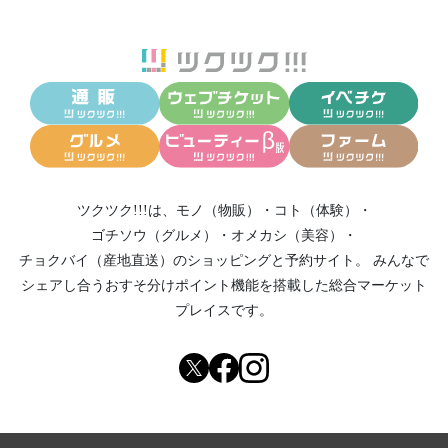
ツクツク!!!は、
モノ（物販）
・
コト（体験）
・
ゴチソウ（グルメ）
・
オメカシ（美容）
・
チョクバイ（産地直送）
のショッピングと予約サイト。
みんなで
シェアし合う
おすそ分けポイント機能
を搭載した総合マーケット
プレイスです。