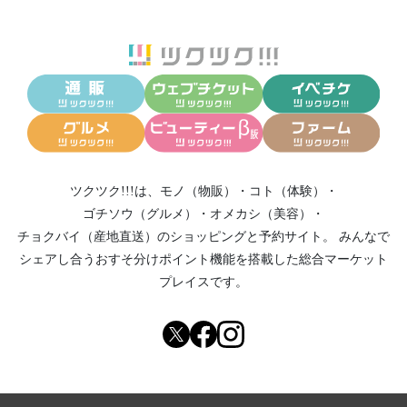
ツクツク!!!は、
モノ（物販）
・
コト（体験）
・
ゴチソウ（グルメ）
・
オメカシ（美容）
・
チョクバイ（産地直送）
のショッピングと予約サイト。
みんなで
シェアし合う
おすそ分けポイント機能
を搭載した総合マーケット
プレイスです。