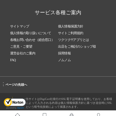
サービス各種ご案内
サイトマップ
個人情報保護方針
個人情報の取り扱いについて
サイトご利用規約
各種お問い合わせ（総合窓口）
ツクツク!!!アプリとは
ご意見・ご要望
出店をご検討のショップ様
運営会社のご案内
採用情報
FAQ
ノムノム
-
ページの先頭へ
↑
当サイトはDigiCert社発行のSSL電子証明書を使用しており、お客様
によって入力される内容は個人情報保護方針に基づき送信時にSSL
という暗号化技術によって保護されます。