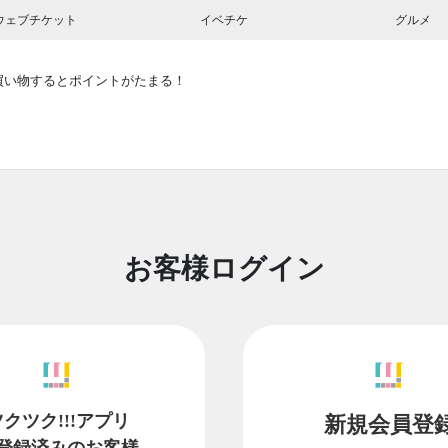
ウェブチケット
イベチケ
グルメ
買い物するとポイントがたまる！
お客様ログイン
ツクツク!!!アプリ
新規会員登
登録済みのお客様