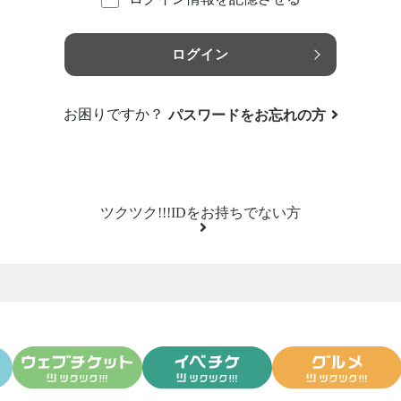
ログイン
お困りですか？
パスワードをお忘れの方
ツクツク!!!IDをお持ちでない方