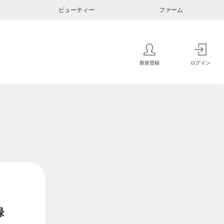
ビューティー
ファーム
新規登録
ログイン
録