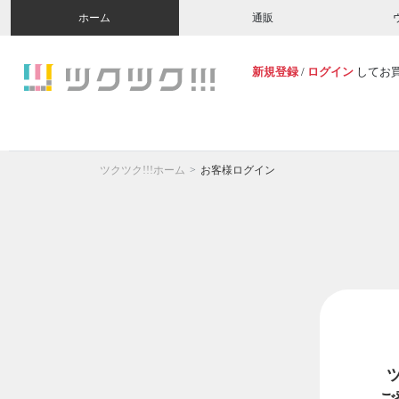
ホーム
通販
新規登録
/
ログイン
してお
ツクツク!!!ホーム
お客様ログイン
ご