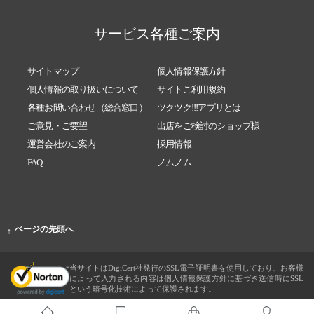
サービス各種ご案内
サイトマップ
個人情報保護方針
個人情報の取り扱いについて
サイトご利用規約
各種お問い合わせ（総合窓口）
ツクツク!!!アプリとは
ご意見・ご要望
出店をご検討のショップ様
運営会社のご案内
採用情報
FAQ
ノムノム
-
ページの先頭へ
↑
当サイトはDigiCert社発行のSSL電子証明書を使用しており、お客様
によって入力される内容は個人情報保護方針に基づき送信時にSSL
という暗号化技術によって保護されます。