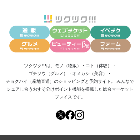
ツクツク!!!は、
モノ（物販）
・
コト（体験）
・
ゴチソウ（グルメ）
・
オメカシ（美容）
・
チョクバイ（産地直送）
のショッピングと予約サイト。
みんなで
シェアし合う
おすそ分けポイント機能
を搭載した総合マーケット
プレイスです。