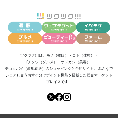
ツクツク!!!は、
モノ（物販）
・
コト（体験）
・
ゴチソウ（グルメ）
・
オメカシ（美容）
・
チョクバイ（産地直送）
のショッピングと予約サイト。
みんなで
シェアし合う
おすそ分けポイント機能
を搭載した総合マーケット
プレイスです。