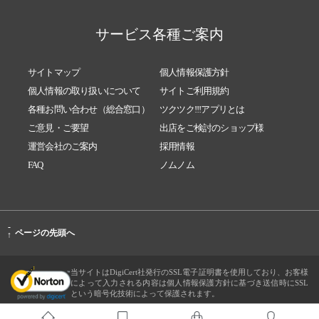
サービス各種ご案内
サイトマップ
個人情報保護方針
個人情報の取り扱いについて
サイトご利用規約
各種お問い合わせ（総合窓口）
ツクツク!!!アプリとは
ご意見・ご要望
出店をご検討のショップ様
運営会社のご案内
採用情報
FAQ
ノムノム
-
ページの先頭へ
↑
当サイトはDigiCert社発行のSSL電子証明書を使用しており、お客様
によって入力される内容は個人情報保護方針に基づき送信時にSSL
という暗号化技術によって保護されます。