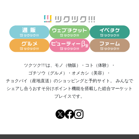
ツクツク!!!は、
モノ（物販）
・
コト（体験）
・
ゴチソウ（グルメ）
・
オメカシ（美容）
・
チョクバイ（産地直送）
のショッピングと予約サイト。
みんなで
シェアし合う
おすそ分けポイント機能
を搭載した総合マーケット
プレイスです。