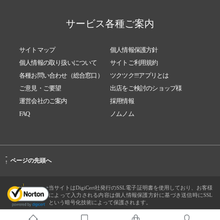
サービス各種ご案内
サイトマップ
個人情報保護方針
個人情報の取り扱いについて
サイトご利用規約
各種お問い合わせ（総合窓口）
ツクツク!!!アプリとは
ご意見・ご要望
出店をご検討のショップ様
運営会社のご案内
採用情報
FAQ
ノムノム
-
ページの先頭へ
↑
当サイトはDigiCert社発行のSSL電子証明書を使用しており、お客様
によって入力される内容は個人情報保護方針に基づき送信時にSSL
という暗号化技術によって保護されます。