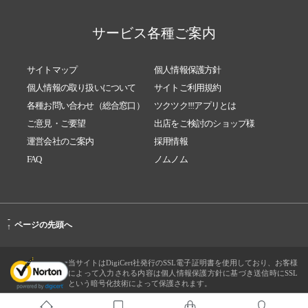
サービス各種ご案内
サイトマップ
個人情報保護方針
個人情報の取り扱いについて
サイトご利用規約
各種お問い合わせ（総合窓口）
ツクツク!!!アプリとは
ご意見・ご要望
出店をご検討のショップ様
運営会社のご案内
採用情報
FAQ
ノムノム
-
ページの先頭へ
↑
当サイトはDigiCert社発行のSSL電子証明書を使用しており、お客様
によって入力される内容は個人情報保護方針に基づき送信時にSSL
という暗号化技術によって保護されます。