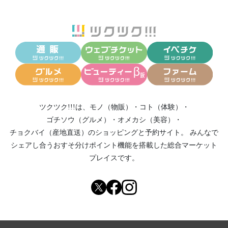
ツクツク!!!は、
モノ（物販）
・
コト（体験）
・
ゴチソウ（グルメ）
・
オメカシ（美容）
・
チョクバイ（産地直送）
のショッピングと予約サイト。
みんなで
シェアし合う
おすそ分けポイント機能
を搭載した総合マーケット
プレイスです。