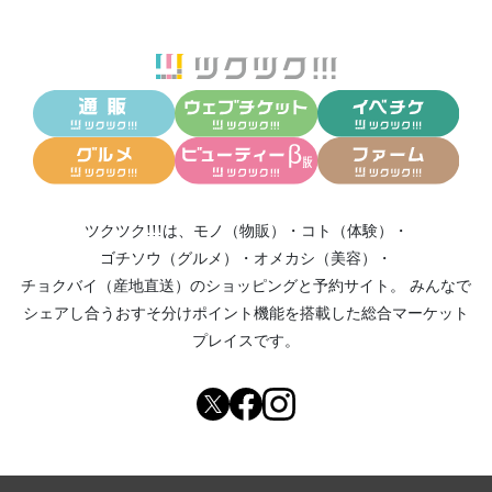
ツクツク!!!は、
モノ（物販）
・
コト（体験）
・
ゴチソウ（グルメ）
・
オメカシ（美容）
・
チョクバイ（産地直送）
のショッピングと予約サイト。
みんなで
シェアし合う
おすそ分けポイント機能
を搭載した総合マーケット
プレイスです。