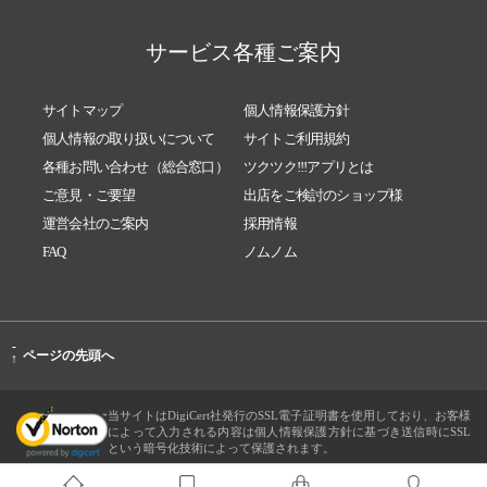
サービス各種ご案内
サイトマップ
個人情報保護方針
個人情報の取り扱いについて
サイトご利用規約
各種お問い合わせ（総合窓口）
ツクツク!!!アプリとは
ご意見・ご要望
出店をご検討のショップ様
運営会社のご案内
採用情報
FAQ
ノムノム
-
ページの先頭へ
↑
当サイトはDigiCert社発行のSSL電子証明書を使用しており、お客様
によって入力される内容は個人情報保護方針に基づき送信時にSSL
という暗号化技術によって保護されます。