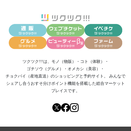
ツクツク!!!は、
モノ（物販）
・
コト（体験）
・
ゴチソウ（グルメ）
・
オメカシ（美容）
・
チョクバイ（産地直送）
のショッピングと予約サイト。
みんなで
シェアし合う
おすそ分けポイント機能
を搭載した総合マーケット
プレイスです。