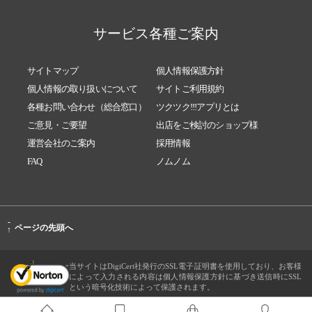
サービス各種ご案内
サイトマップ
個人情報保護方針
個人情報の取り扱いについて
サイトご利用規約
各種お問い合わせ（総合窓口）
ツクツク!!!アプリとは
ご意見・ご要望
出店をご検討のショップ様
運営会社のご案内
採用情報
FAQ
ノムノム
-
ページの先頭へ
↑
当サイトはDigiCert社発行のSSL電子証明書を使用しており、お客様
によって入力される内容は個人情報保護方針に基づき送信時にSSL
という暗号化技術によって保護されます。