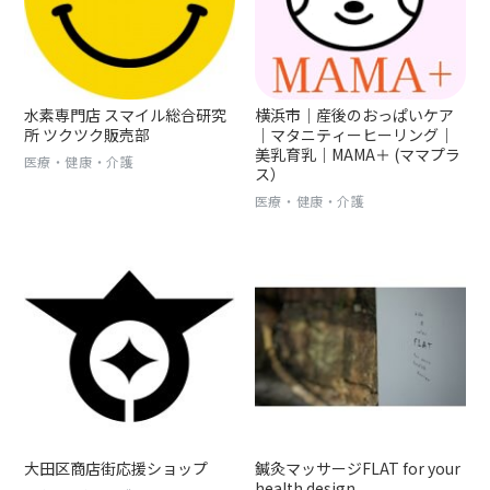
水素専門店 スマイル総合研究
横浜市｜産後のおっぱいケア
所 ツクツク販売部
｜マタニティーヒーリング｜
美乳育乳｜MAMA＋ (ママプラ
医療・健康・介護
ス）
医療・健康・介護
大田区商店街応援ショップ
鍼灸マッサージFLAT for your
health design