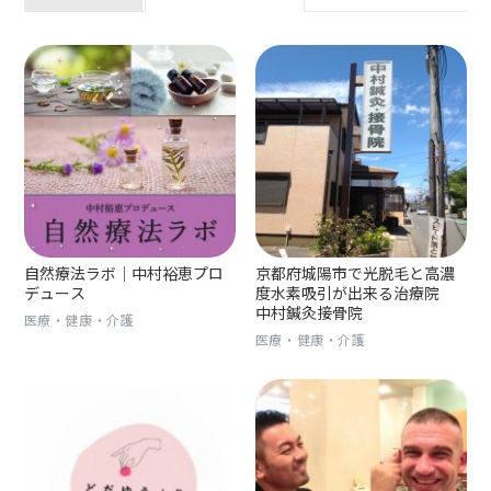
自然療法ラボ｜中村裕恵プロ
京都府城陽市で光脱毛と高濃
デュース
度水素吸引が出来る治療院
中村鍼灸接骨院
医療・健康・介護
医療・健康・介護