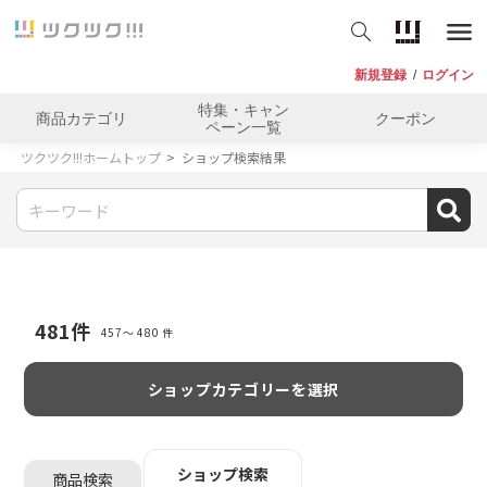
新規登録
/
ログイン
特集・キャン
商品カテゴリ
クーポン
ペーン一覧
ツクツク!!!ホームトップ
ショップ検索結果
481
件
457〜 480 件
ショップカテゴリーを選択
ショップ検索
商品検索