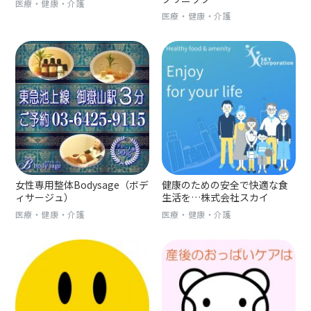
医療・健康・介護
医療・健康・介護
女性専用整体Bodysage（ボデ
健康のための安全で快適な食
ィサージュ）
生活を…株式会社スカイ
医療・健康・介護
医療・健康・介護