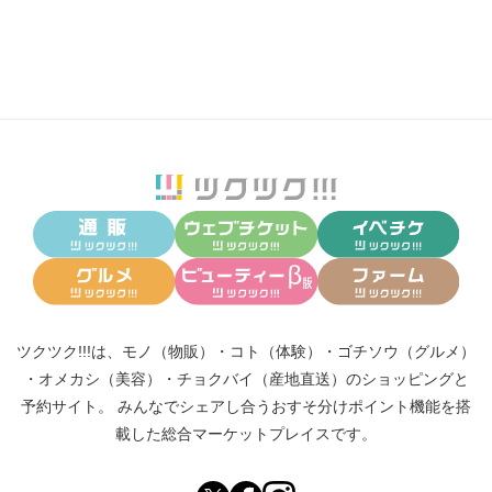
ツクツク!!!は、
モノ（物販）
・
コト（体験）
・
ゴチソウ（グルメ）
・
オメカシ（美容）
・
チョクバイ（産地直送）
のショッピングと
予約サイト。
みんなでシェアし合う
おすそ分けポイント機能
を搭
載した総合マーケットプレイスです。