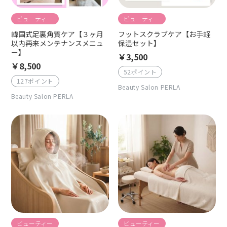
ビューティー
ビューティー
韓国式足裏角質ケア【３ヶ月
フットスクラブケア【お手軽
以内再来メンテナンスメニュ
保湿セット】
ー】
￥3,500
￥8,500
52ポイント
127ポイント
Beauty Salon PERLA
Beauty Salon PERLA
ビューティー
ビューティー