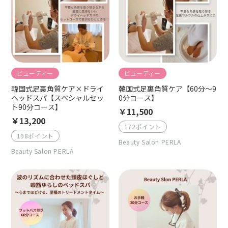
ビューティー
ビューティー
韓国式足裏角質ケア×ドライ
韓国式足裏角質ケア【60分〜9
ヘッドスパ【スペシャルセッ
0分コース】
ト90分コース】
￥11,500
￥13,200
172ポイント
198ポイント
Beauty Salon PERLA
Beauty Salon PERLA