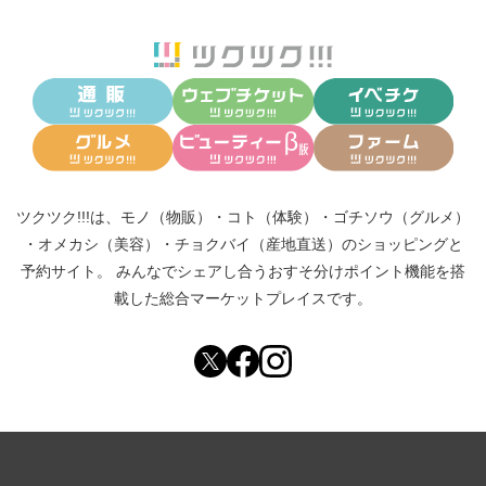
ツクツク!!!は、
モノ（物販）
・
コト（体験）
・
ゴチソウ（グルメ）
・
オメカシ（美容）
・
チョクバイ（産地直送）
のショッピングと
予約サイト。
みんなでシェアし合う
おすそ分けポイント機能
を搭
載した総合マーケットプレイスです。