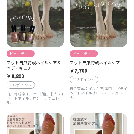
ビューティー
ビューティー
フット自爪育成ネイルケア＆
フット自爪育成ネイルケア
ペディキュア
￥7,700
￥8,800
115ポイント
132ポイント
自爪育成ネイルケア|蒲田【プライ
ベートネイルサロン：ナチュレ
自爪育成ネイルケア|蒲田【プライ
ル】
ベートネイルサロン：ナチュレ
ル】