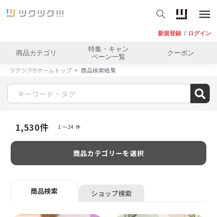
新規登録
/
ログイン
特集・キャン
商品カテゴリ
クーポン
ペーン一覧
ツクツク!!!ホームトップ
商品検索結果
1,530
件
1 〜24 件
商品カテゴリーを選択
商品検索
ショップ検索