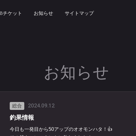
EBチケット
お知らせ
サイトマップ
お知らせ
2024.09.12
総合
釣果情報
今日も一発目から50アップのオオモンハタ！👍