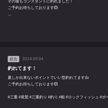
その後もコンスタントに釣れました！
ご予約お待ちしております🙆
#三重 #尾鷲 #三重釣り #釣り #船 #ロックフィッシュ #
ンハタ
2024.09.04
総合
釣れてます！
夏しか出来ないポイントでいい型釣れてます👍
ご予約お待ちしております🙆
#三重 #尾鷲 #三重釣り #釣り #船 #ロックフィッシュ #
ンハタ