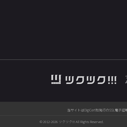
当サイトはDigiCert社発行のSS
© 2012-2026 ツクツク!!! All Rights Reserved.