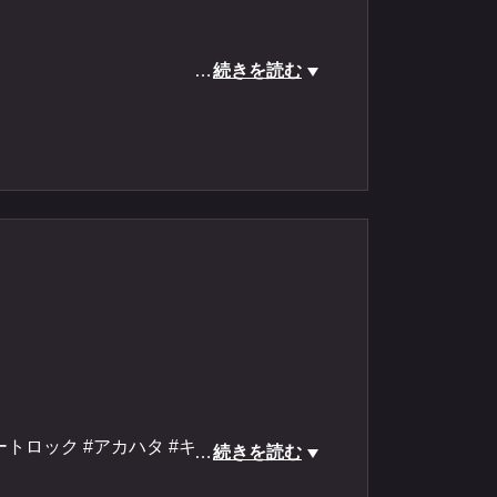
…
続きを読む
ボートロック #アカハタ #キジハタ #オオモ
ボートロック #アカハタ #キジハタ #オオモ
…
続きを読む