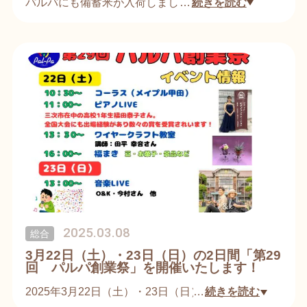
パルパにも備蓄米が入荷しました！
…
続きを読む
価格は5kg、税抜き1,780円で販売しております。
ご希望の方はお早めにお買い求めください。
2025.03.08
総合
3月22日（土）・23日（日）の2日間「第29
回 パルパ創業祭」を開催いたします！
2025年3月22日（土）・23日（日）の2日間で「第2
…
続きを読む