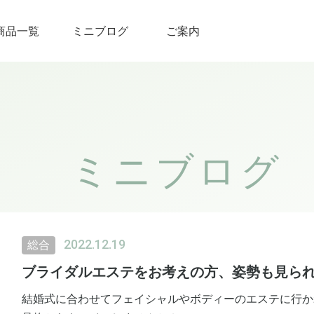
商品一覧
ミニブログ
ご案内
ミニブログ
2022.12.19
総合
ブライダルエステをお考えの方、姿勢も見ら
結婚式に合わせてフェイシャルやボディーのエステに行か