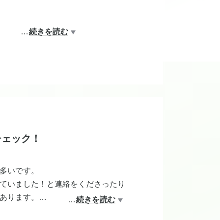
…
続きを読む
す♪
チェック！
多いです。
ていました！と連絡をくださったり
あります。
…
続きを読む